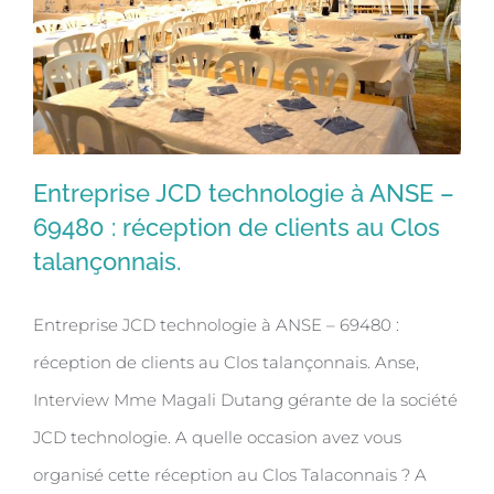
Entreprise JCD technologie à ANSE –
69480 : réception de clients au Clos
talançonnais.
Entreprise JCD technologie à ANSE –
69480 : réception de clients au Clos
Entreprise JCD technologie à ANSE – 69480 :
talançonnais.
réception de clients au Clos talançonnais. Anse,
Interview Mme Magali Dutang gérante de la société
JCD technologie. A quelle occasion avez vous
organisé cette réception au Clos Talaconnais ? A