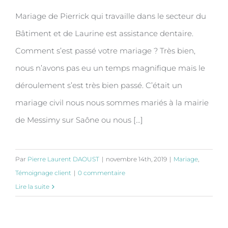
Saône de Pierrick et Laurine le 11 Mais
Mariage de Pierrick qui travaille dans le secteur du
2019
Bâtiment et de Laurine est assistance dentaire.
Comment s’est passé votre mariage ? Très bien,
nous n’avons pas eu un temps magnifique mais le
déroulement s’est très bien passé. C’était un
mariage civil nous nous sommes mariés à la mairie
de Messimy sur Saône ou nous [...]
Par
Pierre Laurent DAOUST
|
novembre 14th, 2019
|
Mariage
,
Témoignage client
|
0 commentaire
Lire la suite