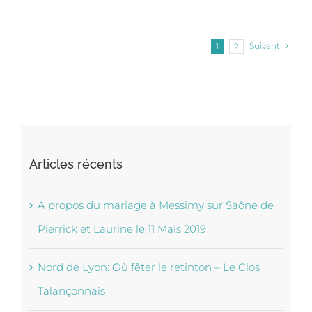
Suivant
1
2
Articles récents
A propos du mariage à Messimy sur Saône de
Pierrick et Laurine le 11 Mais 2019
Nord de Lyon: Où fêter le retinton – Le Clos
Talançonnais