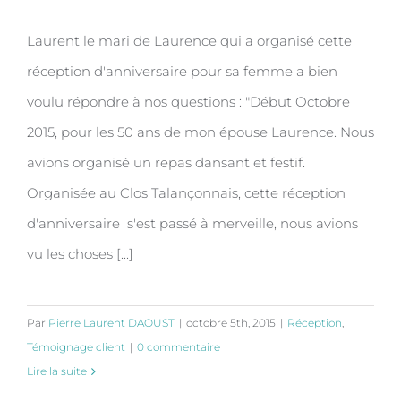
Laurent le mari de Laurence qui a organisé cette
Anniversaire pour les 50 ans de
réception d'anniversaire pour sa femme a bien
Laurence de Neuville sur Saône.
voulu répondre à nos questions : "Début Octobre
2015, pour les 50 ans de mon épouse Laurence. Nous
avions organisé un repas dansant et festif.
Organisée au Clos Talançonnais, cette réception
d'anniversaire s'est passé à merveille, nous avions
vu les choses [...]
Par
Pierre Laurent DAOUST
|
octobre 5th, 2015
|
Réception
,
Témoignage client
|
0 commentaire
Lire la suite