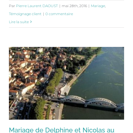
Par
Pierre Laurent DAOUST
|
mai 28th, 2016
|
Mariage
,
Témoignage client
|
0 commentaire
Lire la suite
Mariage de Delphine et Nicolas au