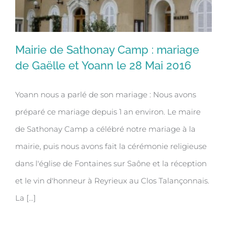
Mairie de Sathonay Camp : mariage
de Gaëlle et Yoann le 28 Mai 2016
Yoann nous a parlé de son mariage : Nous avons
Mairie de Sathonay Camp : mariage
préparé ce mariage depuis 1 an environ. Le maire
de Gaëlle et Yoann le 28 Mai 2016
de Sathonay Camp a célébré notre mariage à la
mairie, puis nous avons fait la cérémonie religieuse
dans l'église de Fontaines sur Saône et la réception
et le vin d'honneur à Reyrieux au Clos Talançonnais.
La [...]