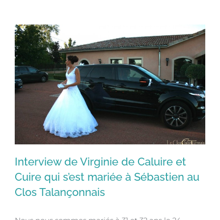
Interview de Virginie de Caluire et
Cuire qui s’est mariée à Sébastien au
Clos Talançonnais
Interview de Virginie de Caluire et
Cuire qui s’est mariée à Sébastien au