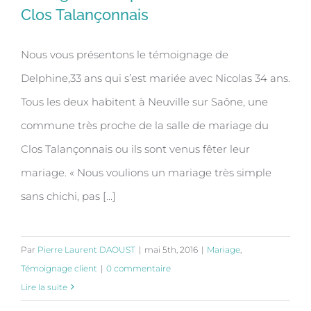
Clos Talançonnais
Nous vous présentons le témoignage de
Mariage de Delphine et Nicolas au
Delphine,33 ans qui s’est mariée avec Nicolas 34 ans.
Clos Talançonnais
Tous les deux habitent à Neuville sur Saône, une
commune très proche de la salle de mariage du
Clos Talançonnais ou ils sont venus fêter leur
mariage. « Nous voulions un mariage très simple
sans chichi, pas [...]
Par
Pierre Laurent DAOUST
|
mai 5th, 2016
|
Mariage
,
Témoignage client
|
0 commentaire
Lire la suite