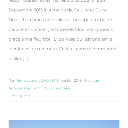
Nous nous sommes mariés à 31 et 32 ans le 24
Clos Talançonnais
Septembre 2015 à la mairie de Caluire et Cuire.
Nous cherchions une salle de mariage proche de
Caluire et Cuire et j'ai trouvé le Clos Talançonnais
grâce à ma fleuriste : Lilou Rose qui est une amie
d'enfance de ma mère. Celle-ci nous recommandé
d'aller [...]
Par
Pierre Laurent DAOUST
|
mai 5th, 2016
|
Mariage
,
Témoignage client
|
0 commentaire
Lire la suite