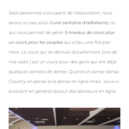
Sept personnes s’occupent de l’association, nous
avons un peu plus d’
une centaine d’adhérents
, ce
qui nous permet de gérer
5 niveaux de cours plus
un cours pour les couples
qui a lieu une fois par
mois. Le cours qui se déroule actuellement (lors de
ma visite ) est un cours pour des gens qui ont déjà
quelques années de danse. Quand on pense danse
Country on pense à la danse en ligne mais , ceux-ci
évoluent en général autour des danseurs en ligne.