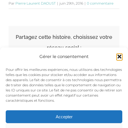
Par
Pierre Laurent DAOUST
|
juin 29th, 2016
|
0 commentaire
Partagez cette histoire, choisissez votre
réseau social :
Gérer le consentement
Facebook
X
LinkedIn
Pinterest
Pour offrir les meilleures expériences, nous utilisons des technologies
telles que les cookies pour stocker et/ou accéder aux informations
des appareils. Le fait de consentir à ces technologies nous permettra
de traiter des données telles que le comportement de navigation ou
les ID uniques sur ce site. Le fait de ne pas consentir ou de retirer son
consentement peut avoir un effet négatif sur certaines
caractéristiques et fonctions.
Accepter