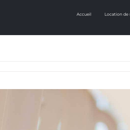
Accueil
Location de 