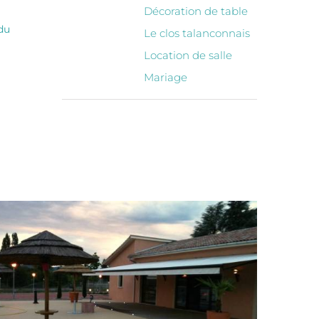
Décoration de table
du
Le clos talanconnais
Location de salle
Mariage