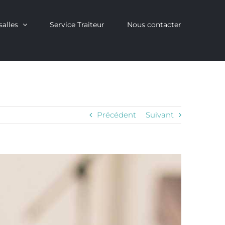
salles
Service Traiteur
Nous contacter
Précédent
Suivant