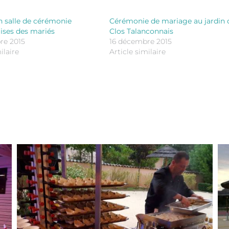
 salle de cérémonie
Cérémonie de mariage au jardin 
aises des mariés
Clos Talanconnais
re 2015
16 décembre 2015
ilaire
Article similaire