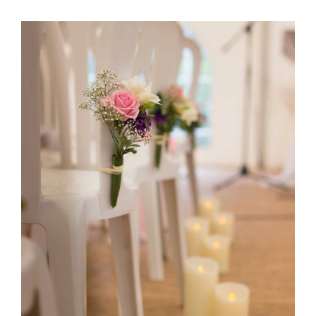
Cérémonie de mariage au jardin du
Clos Talanconnais