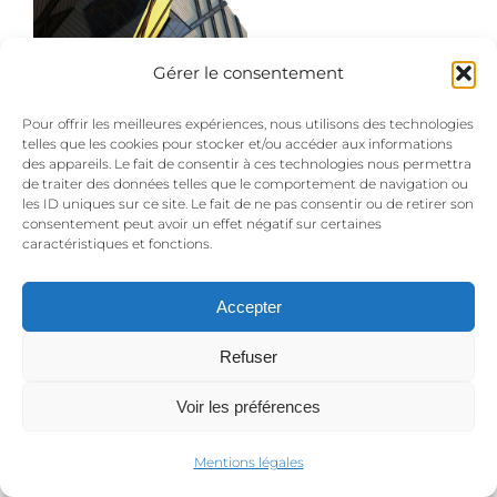
Gérer le consentement
Pour offrir les meilleures expériences, nous utilisons des technologies
telles que les cookies pour stocker et/ou accéder aux informations
des appareils. Le fait de consentir à ces technologies nous permettra
de traiter des données telles que le comportement de navigation ou
les ID uniques sur ce site. Le fait de ne pas consentir ou de retirer son
© Copyright 2015 PL Events | Le CLOS TALANCONNAIS -- 122
consentement peut avoir un effet négatif sur certaines
caractéristiques et fonctions.
Chemin des Mouchettes - 01600 Reyrieux -
Mentions légales et
politique de confidentialité
- Réalisation du site : www.archabe.fr
Accepter
06 12 77 96 10
Refuser
Voir les préférences
Mentions légales